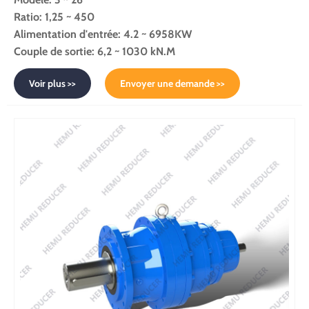
Ratio: 1,25 ~ 450
Alimentation d'entrée: 4.2 ~ 6958KW
Couple de sortie: 6,2 ~ 1030 kN.M
Voir plus >>
Envoyer une demande >>