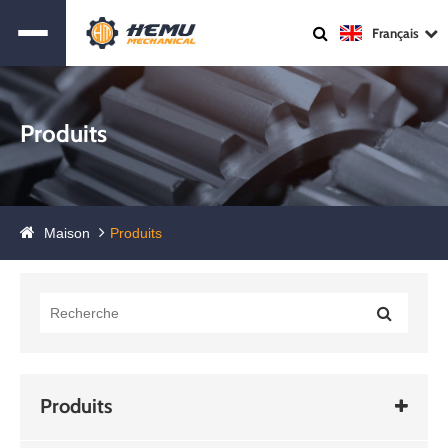
Français
Produits
Maison
Produits
Produits